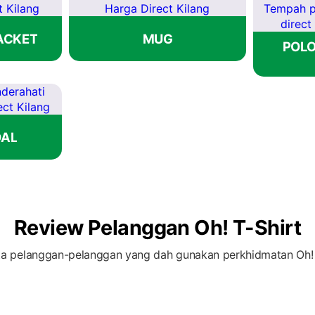
ACKET
MUG
POL
DAL
Review Pelanggan Oh! T-Shirt
a pelanggan-pelanggan yang dah gunakan perkhidmatan Oh! 