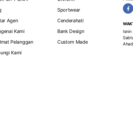
g
Sportwear
tar Agen
Cenderahati
WAK
genai Kami
Bank Design
Isnin
Sabtu
dmat Pelanggan
Custom Made
Ahad
ungi Kami