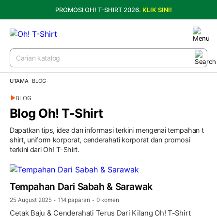
PROMOSI OH! T-SHIRT 2026.
KLIK SINI!
UTAMA
BLOG
BLOG
Blog Oh! T-Shirt
Dapatkan tips, idea dan informasi terkini mengenai tempahan t
shirt, uniform korporat, cenderahati korporat dan promosi
terkini dari Oh! T-Shirt.
Tempahan Dari Sabah & Sarawak
25 August 2025
114 paparan
0 komen
•
•
Cetak Baju & Cenderahati Terus Dari Kilang Oh! T-Shirt