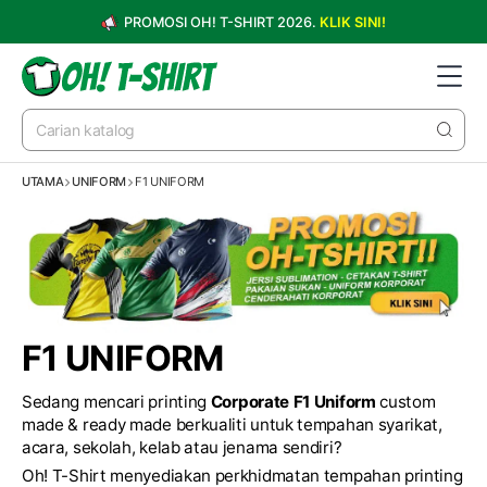
PROMOSI OH! T-SHIRT 2026.
KLIK SINI!
UTAMA
UNIFORM
F1 UNIFORM
F1 UNIFORM
Sedang mencari printing
Corporate F1 Uniform
custom
made & ready made berkualiti untuk tempahan syarikat,
acara, sekolah, kelab atau jenama sendiri?
Oh! T-Shirt menyediakan perkhidmatan tempahan printing