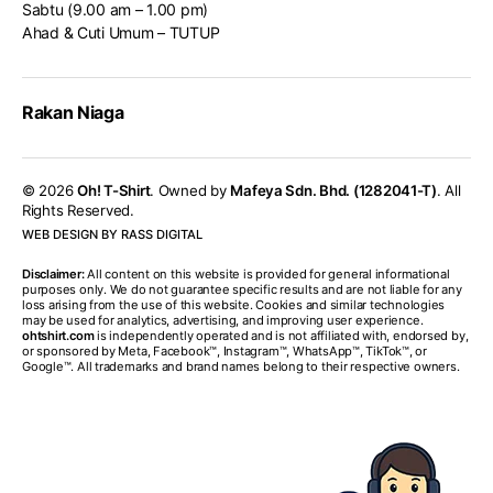
Sabtu (9.00 am – 1.00 pm)
Ahad & Cuti Umum – TUTUP
Rakan Niaga
© 2026
Oh! T-Shirt
. Owned by
Mafeya Sdn. Bhd. (1282041-T)
. All
Rights Reserved.
WEB DESIGN BY RASS DIGITAL
Disclaimer:
All content on this website is provided for general informational
purposes only. We do not guarantee specific results and are not liable for any
loss arising from the use of this website. Cookies and similar technologies
may be used for analytics, advertising, and improving user experience.
ohtshirt.com
is independently operated and is not affiliated with, endorsed by,
or sponsored by Meta, Facebook™, Instagram™, WhatsApp™, TikTok™, or
Google™. All trademarks and brand names belong to their respective owners.