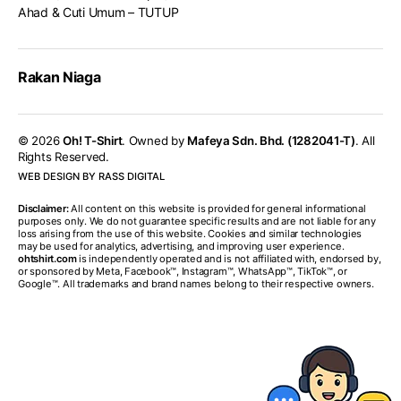
Ahad & Cuti Umum – TUTUP
Rakan Niaga
© 2026
Oh! T-Shirt
. Owned by
Mafeya Sdn. Bhd. (1282041-T)
. All
Rights Reserved.
WEB DESIGN BY RASS DIGITAL
Disclaimer:
All content on this website is provided for general informational
purposes only. We do not guarantee specific results and are not liable for any
loss arising from the use of this website. Cookies and similar technologies
may be used for analytics, advertising, and improving user experience.
ohtshirt.com
is independently operated and is not affiliated with, endorsed by,
or sponsored by Meta, Facebook™, Instagram™, WhatsApp™, TikTok™, or
Google™. All trademarks and brand names belong to their respective owners.