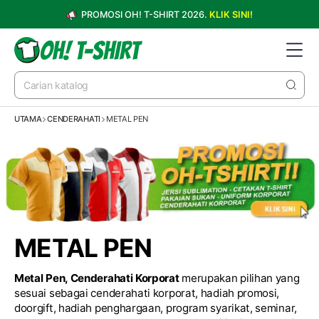
PROMOSI OH! T-SHIRT 2026.
KLIK SINI!
UTAMA
CENDERAHATI
METAL PEN
METAL PEN
Metal Pen, Cenderahati Korporat
merupakan pilihan yang
sesuai sebagai cenderahati korporat, hadiah promosi,
doorgift, hadiah penghargaan, program syarikat, seminar,