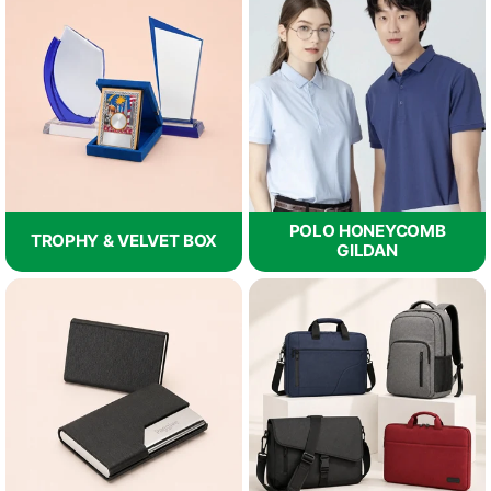
POLO HONEYCOMB
TROPHY & VELVET BOX
GILDAN