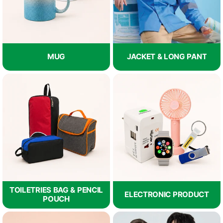
MUG
JACKET & LONG PANT
TOILETRIES BAG & PENCIL
ELECTRONIC PRODUCT
POUCH