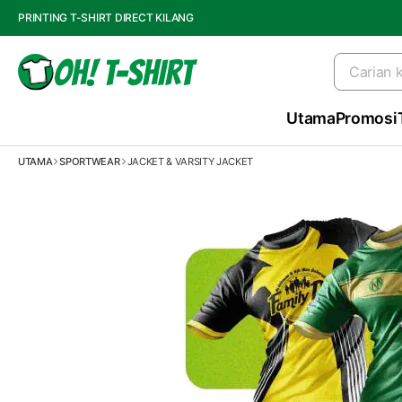
PRINTING T-SHIRT DIRECT KILANG
Utama
Promosi
UTAMA
SPORTWEAR
JACKET & VARSITY JACKET