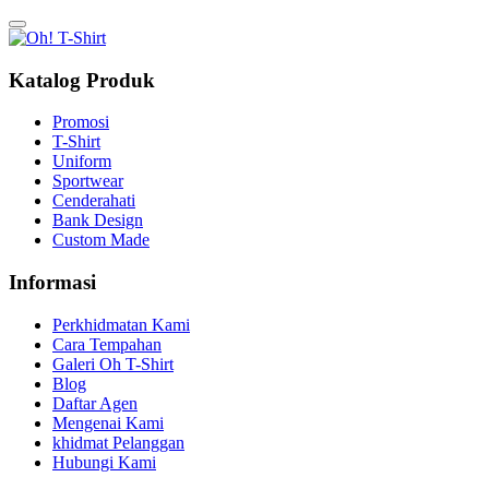
Katalog Produk
Promosi
T-Shirt
Uniform
Sportwear
Cenderahati
Bank Design
Custom Made
Informasi
Perkhidmatan Kami
Cara Tempahan
Galeri Oh T-Shirt
Blog
Daftar Agen
Mengenai Kami
khidmat Pelanggan
Hubungi Kami