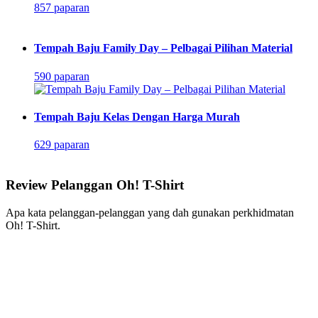
857 paparan
Tempah Baju Family Day – Pelbagai Pilihan Material
590 paparan
Tempah Baju Kelas Dengan Harga Murah
629 paparan
Review Pelanggan Oh! T-Shirt
Apa kata pelanggan-pelanggan yang dah gunakan perkhidmatan
Oh! T-Shirt.