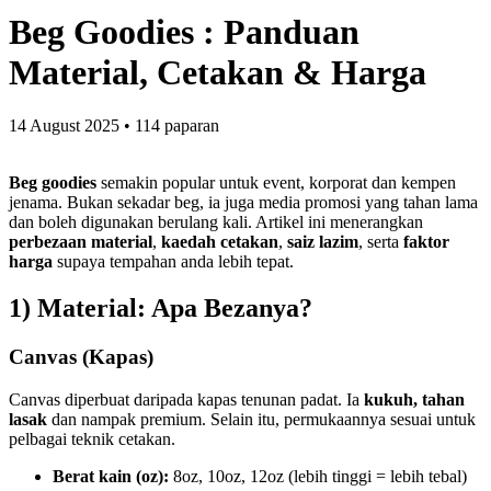
Beg Goodies : Panduan
Material, Cetakan & Harga
14 August 2025
•
114 paparan
Beg goodies
semakin popular untuk event, korporat dan kempen
jenama. Bukan sekadar beg, ia juga media promosi yang tahan lama
dan boleh digunakan berulang kali. Artikel ini menerangkan
perbezaan material
,
kaedah cetakan
,
saiz lazim
, serta
faktor
harga
supaya tempahan anda lebih tepat.
1) Material: Apa Bezanya?
Canvas (Kapas)
Canvas diperbuat daripada kapas tenunan padat. Ia
kukuh, tahan
lasak
dan nampak premium. Selain itu, permukaannya sesuai untuk
pelbagai teknik cetakan.
Berat kain (oz):
8oz, 10oz, 12oz (lebih tinggi = lebih tebal)