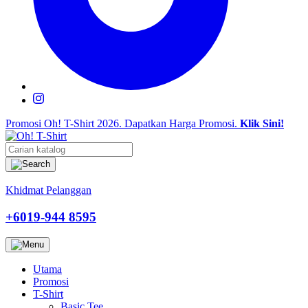
Promosi Oh! T-Shirt 2026.
Dapatkan Harga Promosi.
Klik Sini!
Khidmat Pelanggan
+6019-944 8595
Utama
Promosi
T-Shirt
Basic Tee