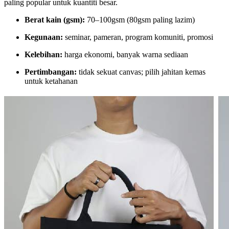
paling popular untuk kuantiti besar.
Berat kain (gsm):
70–100gsm (80gsm paling lazim)
Kegunaan:
seminar, pameran, program komuniti, promosi
Kelebihan:
harga ekonomi, banyak warna sediaan
Pertimbangan:
tidak sekuat canvas; pilih jahitan kemas
untuk ketahanan