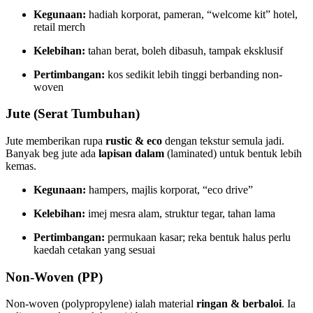
Kegunaan:
hadiah korporat, pameran, “welcome kit” hotel,
retail merch
Kelebihan:
tahan berat, boleh dibasuh, tampak eksklusif
Pertimbangan:
kos sedikit lebih tinggi berbanding non-
woven
Jute (Serat Tumbuhan)
Jute memberikan rupa
rustic & eco
dengan tekstur semula jadi.
Banyak beg jute ada
lapisan dalam
(laminated) untuk bentuk lebih
kemas.
Kegunaan:
hampers, majlis korporat, “eco drive”
Kelebihan:
imej mesra alam, struktur tegar, tahan lama
Pertimbangan:
permukaan kasar; reka bentuk halus perlu
kaedah cetakan yang sesuai
Non-Woven (PP)
Non-woven (polypropylene) ialah material
ringan & berbaloi
. Ia