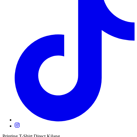
Printing T-Shirt Direct Kilang