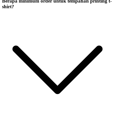
Berapa minimum order untuk tempahan printing t-
shirt?