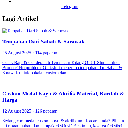
Telegram
Lagi Artikel
Tempahan Dari Sabah & Sarawak
25 August 2025
•
114 paparan
Cetak Baju & Cenderahati Terus Dari Kilang Oh! T-Shirt Jauh di
Borneo? No problem. Oh t-shirt menerima tempahan dari Sabah &
Sarawak untuk pakaian custom dan …
Custom Medal Kayu & Akrilik Material, Kaedah &
Harga
12 August 2025
•
126 paparan
Sedang cari medal custom kayu & akrilik untuk acara anda? Pilihan
ini ringan, tahan dan nampak eksklusif. Selain itu, kosnya fleksibel