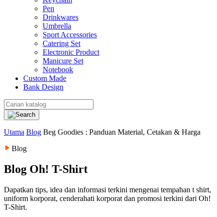
Pen
Drinkwares
Umbrella
Sport Accessories
Catering Set
Electronic Product
Manicure Set
Notebook
Custom Made
Bank Design
Utama
Blog
Beg Goodies : Panduan Material, Cetakan & Harga
Blog
Blog Oh! T-Shirt
Dapatkan tips, idea dan informasi terkini mengenai tempahan t shirt,
uniform korporat, cenderahati korporat dan promosi terkini dari Oh!
T-Shirt.