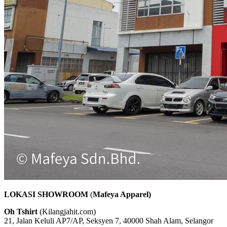
LOKASI SHOWROOM
(
Mafeya Apparel)
Oh Tshirt
(Kilangjahit.com)
21, Jalan Keluli AP7/AP, Seksyen 7, 40000 Shah Alam, Selangor