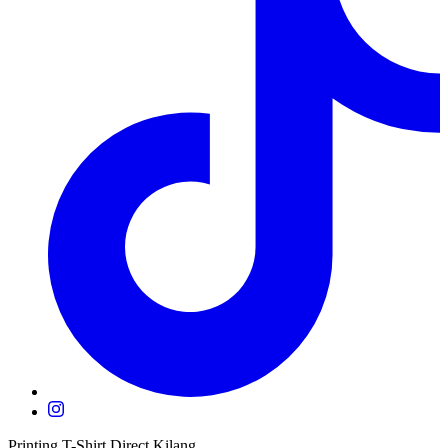
Printing T-Shirt Direct Kilang