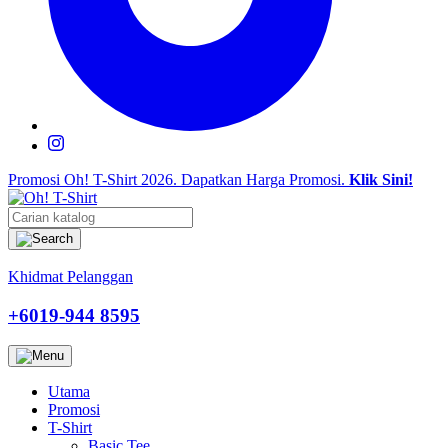
Promosi Oh! T-Shirt 2026.
Dapatkan Harga Promosi.
Klik Sini!
Khidmat Pelanggan
+6019-944 8595
Utama
Promosi
T-Shirt
Basic Tee