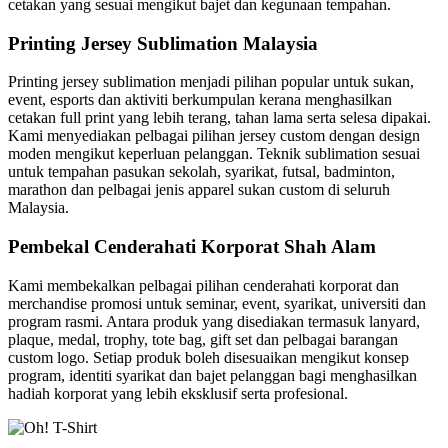
cetakan yang sesuai mengikut bajet dan kegunaan tempahan.
Printing Jersey Sublimation Malaysia
Printing jersey sublimation menjadi pilihan popular untuk sukan,
event, esports dan aktiviti berkumpulan kerana menghasilkan
cetakan full print yang lebih terang, tahan lama serta selesa dipakai.
Kami menyediakan pelbagai pilihan jersey custom dengan design
moden mengikut keperluan pelanggan. Teknik sublimation sesuai
untuk tempahan pasukan sekolah, syarikat, futsal, badminton,
marathon dan pelbagai jenis apparel sukan custom di seluruh
Malaysia.
Pembekal Cenderahati Korporat Shah Alam
Kami membekalkan pelbagai pilihan cenderahati korporat dan
merchandise promosi untuk seminar, event, syarikat, universiti dan
program rasmi. Antara produk yang disediakan termasuk lanyard,
plaque, medal, trophy, tote bag, gift set dan pelbagai barangan
custom logo. Setiap produk boleh disesuaikan mengikut konsep
program, identiti syarikat dan bajet pelanggan bagi menghasilkan
hadiah korporat yang lebih eksklusif serta profesional.