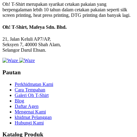
Oh! T-Shirt merupakan syarikat cetakan pakaian yang
berpengalaman lebih 10 tahun dalam cetakan pakaian seperti silk
screen printing, heat press printing, DTG printing dan banyak lagi.
Oh! T-Shirt, Mafeya Sdn. Bhd.
21, Jalan Keluli AP7/AP,
Seksyen 7, 40000 Shah Alam,
Selangor Darul Ehsan.
Pautan
Perkhidmatan Kami
Cara Tempahan
Galeri Oh T-Shirt
Blog
Daftar Agen
Mengenai Kami
khidmat Pelanggan
Hubungi Kami
Katalog Produk