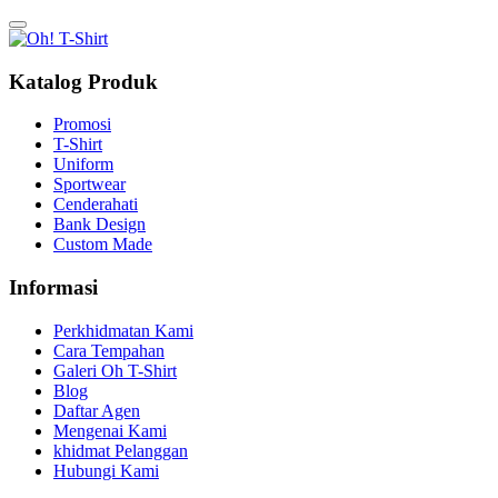
Katalog Produk
Promosi
T-Shirt
Uniform
Sportwear
Cenderahati
Bank Design
Custom Made
Informasi
Perkhidmatan Kami
Cara Tempahan
Galeri Oh T-Shirt
Blog
Daftar Agen
Mengenai Kami
khidmat Pelanggan
Hubungi Kami