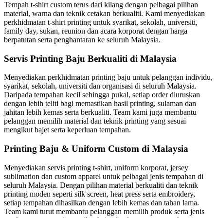
Tempah t-shirt custom terus dari kilang dengan pelbagai pilihan
material, warna dan teknik cetakan berkualiti. Kami menyediakan
perkhidmatan t-shirt printing untuk syarikat, sekolah, universiti,
family day, sukan, reunion dan acara korporat dengan harga
berpatutan serta penghantaran ke seluruh Malaysia.
Servis Printing Baju Berkualiti di Malaysia
Menyediakan perkhidmatan printing baju untuk pelanggan individu,
syarikat, sekolah, universiti dan organisasi di seluruh Malaysia.
Daripada tempahan kecil sehingga pukal, setiap order diuruskan
dengan lebih teliti bagi memastikan hasil printing, sulaman dan
jahitan lebih kemas serta berkualiti. Team kami juga membantu
pelanggan memilih material dan teknik printing yang sesuai
mengikut bajet serta keperluan tempahan.
Printing Baju & Uniform Custom di Malaysia
Menyediakan servis printing t-shirt, uniform korporat, jersey
sublimation dan custom apparel untuk pelbagai jenis tempahan di
seluruh Malaysia. Dengan pilihan material berkualiti dan teknik
printing moden seperti silk screen, heat press serta embroidery,
setiap tempahan dihasilkan dengan lebih kemas dan tahan lama.
Team kami turut membantu pelanggan memilih produk serta jenis