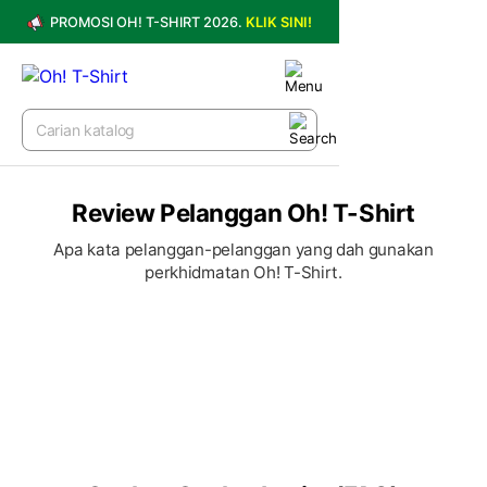
PROMOSI OH! T-SHIRT 2026.
KLIK SINI!
Review Pelanggan Oh! T-Shirt
Apa kata pelanggan-pelanggan yang dah gunakan
perkhidmatan Oh! T-Shirt.