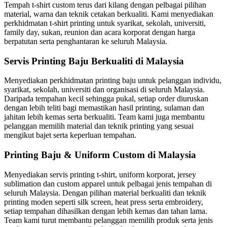
Tempah t-shirt custom terus dari kilang dengan pelbagai pilihan
material, warna dan teknik cetakan berkualiti. Kami menyediakan
perkhidmatan t-shirt printing untuk syarikat, sekolah, universiti,
family day, sukan, reunion dan acara korporat dengan harga
berpatutan serta penghantaran ke seluruh Malaysia.
Servis Printing Baju Berkualiti di Malaysia
Menyediakan perkhidmatan printing baju untuk pelanggan individu,
syarikat, sekolah, universiti dan organisasi di seluruh Malaysia.
Daripada tempahan kecil sehingga pukal, setiap order diuruskan
dengan lebih teliti bagi memastikan hasil printing, sulaman dan
jahitan lebih kemas serta berkualiti. Team kami juga membantu
pelanggan memilih material dan teknik printing yang sesuai
mengikut bajet serta keperluan tempahan.
Printing Baju & Uniform Custom di Malaysia
Menyediakan servis printing t-shirt, uniform korporat, jersey
sublimation dan custom apparel untuk pelbagai jenis tempahan di
seluruh Malaysia. Dengan pilihan material berkualiti dan teknik
printing moden seperti silk screen, heat press serta embroidery,
setiap tempahan dihasilkan dengan lebih kemas dan tahan lama.
Team kami turut membantu pelanggan memilih produk serta jenis