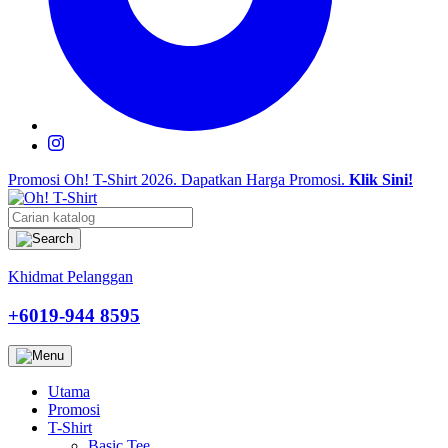
Promosi Oh! T-Shirt 2026.
Dapatkan Harga Promosi.
Klik Sini!
Khidmat Pelanggan
+6019-944 8595
Utama
Promosi
T-Shirt
Basic Tee