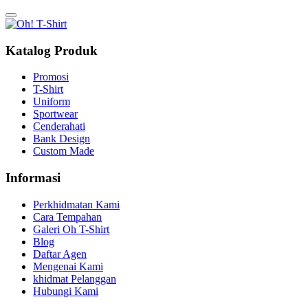
Katalog Produk
Promosi
T-Shirt
Uniform
Sportwear
Cenderahati
Bank Design
Custom Made
Informasi
Perkhidmatan Kami
Cara Tempahan
Galeri Oh T-Shirt
Blog
Daftar Agen
Mengenai Kami
khidmat Pelanggan
Hubungi Kami