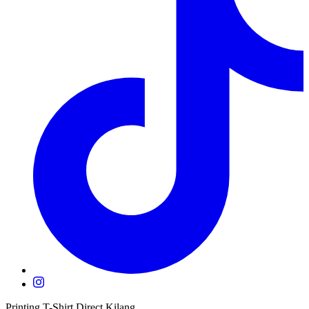
Printing T-Shirt Direct Kilang