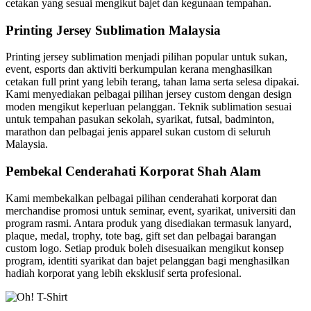
cetakan yang sesuai mengikut bajet dan kegunaan tempahan.
Printing Jersey Sublimation Malaysia
Printing jersey sublimation menjadi pilihan popular untuk sukan,
event, esports dan aktiviti berkumpulan kerana menghasilkan
cetakan full print yang lebih terang, tahan lama serta selesa dipakai.
Kami menyediakan pelbagai pilihan jersey custom dengan design
moden mengikut keperluan pelanggan. Teknik sublimation sesuai
untuk tempahan pasukan sekolah, syarikat, futsal, badminton,
marathon dan pelbagai jenis apparel sukan custom di seluruh
Malaysia.
Pembekal Cenderahati Korporat Shah Alam
Kami membekalkan pelbagai pilihan cenderahati korporat dan
merchandise promosi untuk seminar, event, syarikat, universiti dan
program rasmi. Antara produk yang disediakan termasuk lanyard,
plaque, medal, trophy, tote bag, gift set dan pelbagai barangan
custom logo. Setiap produk boleh disesuaikan mengikut konsep
program, identiti syarikat dan bajet pelanggan bagi menghasilkan
hadiah korporat yang lebih eksklusif serta profesional.