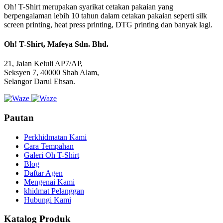
Oh! T-Shirt merupakan syarikat cetakan pakaian yang
berpengalaman lebih 10 tahun dalam cetakan pakaian seperti silk
screen printing, heat press printing, DTG printing dan banyak lagi.
Oh! T-Shirt, Mafeya Sdn. Bhd.
21, Jalan Keluli AP7/AP,
Seksyen 7, 40000 Shah Alam,
Selangor Darul Ehsan.
Pautan
Perkhidmatan Kami
Cara Tempahan
Galeri Oh T-Shirt
Blog
Daftar Agen
Mengenai Kami
khidmat Pelanggan
Hubungi Kami
Katalog Produk