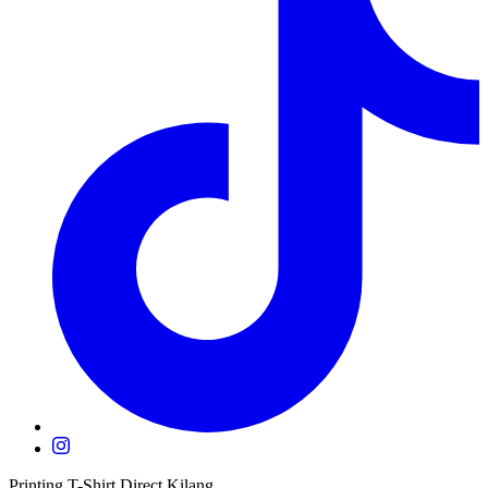
Printing T-Shirt Direct Kilang