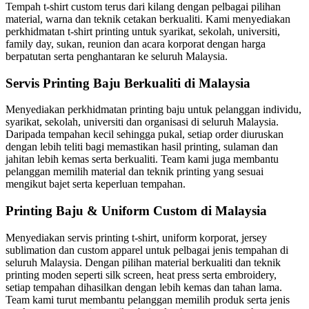
Tempah t-shirt custom terus dari kilang dengan pelbagai pilihan
material, warna dan teknik cetakan berkualiti. Kami menyediakan
perkhidmatan t-shirt printing untuk syarikat, sekolah, universiti,
family day, sukan, reunion dan acara korporat dengan harga
berpatutan serta penghantaran ke seluruh Malaysia.
Servis Printing Baju Berkualiti di Malaysia
Menyediakan perkhidmatan printing baju untuk pelanggan individu,
syarikat, sekolah, universiti dan organisasi di seluruh Malaysia.
Daripada tempahan kecil sehingga pukal, setiap order diuruskan
dengan lebih teliti bagi memastikan hasil printing, sulaman dan
jahitan lebih kemas serta berkualiti. Team kami juga membantu
pelanggan memilih material dan teknik printing yang sesuai
mengikut bajet serta keperluan tempahan.
Printing Baju & Uniform Custom di Malaysia
Menyediakan servis printing t-shirt, uniform korporat, jersey
sublimation dan custom apparel untuk pelbagai jenis tempahan di
seluruh Malaysia. Dengan pilihan material berkualiti dan teknik
printing moden seperti silk screen, heat press serta embroidery,
setiap tempahan dihasilkan dengan lebih kemas dan tahan lama.
Team kami turut membantu pelanggan memilih produk serta jenis