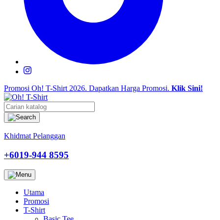
Promosi Oh! T-Shirt 2026.
Dapatkan Harga Promosi.
Klik Sini!
Khidmat Pelanggan
+6019-944 8595
Utama
Promosi
T-Shirt
Basic Tee