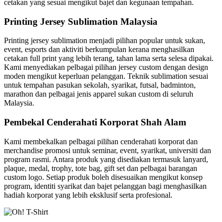
cetakan yang sesuai mengikut bajet dan kegunaan tempahan.
Printing Jersey Sublimation Malaysia
Printing jersey sublimation menjadi pilihan popular untuk sukan,
event, esports dan aktiviti berkumpulan kerana menghasilkan
cetakan full print yang lebih terang, tahan lama serta selesa dipakai.
Kami menyediakan pelbagai pilihan jersey custom dengan design
moden mengikut keperluan pelanggan. Teknik sublimation sesuai
untuk tempahan pasukan sekolah, syarikat, futsal, badminton,
marathon dan pelbagai jenis apparel sukan custom di seluruh
Malaysia.
Pembekal Cenderahati Korporat Shah Alam
Kami membekalkan pelbagai pilihan cenderahati korporat dan
merchandise promosi untuk seminar, event, syarikat, universiti dan
program rasmi. Antara produk yang disediakan termasuk lanyard,
plaque, medal, trophy, tote bag, gift set dan pelbagai barangan
custom logo. Setiap produk boleh disesuaikan mengikut konsep
program, identiti syarikat dan bajet pelanggan bagi menghasilkan
hadiah korporat yang lebih eksklusif serta profesional.