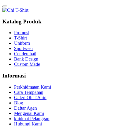
Katalog Produk
Promosi
T-Shirt
Uniform
Sportwear
Cenderahati
Bank Design
Custom Made
Informasi
Perkhidmatan Kami
Cara Tempahan
Galeri Oh T-Shirt
Blog
Daftar Agen
Mengenai Kami
khidmat Pelanggan
Hubungi Kami