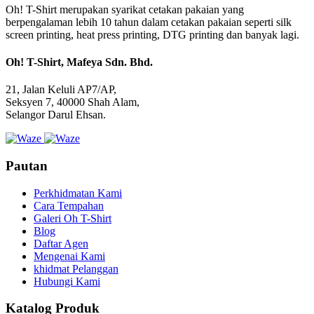
Oh! T-Shirt merupakan syarikat cetakan pakaian yang
berpengalaman lebih 10 tahun dalam cetakan pakaian seperti silk
screen printing, heat press printing, DTG printing dan banyak lagi.
Oh! T-Shirt, Mafeya Sdn. Bhd.
21, Jalan Keluli AP7/AP,
Seksyen 7, 40000 Shah Alam,
Selangor Darul Ehsan.
Pautan
Perkhidmatan Kami
Cara Tempahan
Galeri Oh T-Shirt
Blog
Daftar Agen
Mengenai Kami
khidmat Pelanggan
Hubungi Kami
Katalog Produk