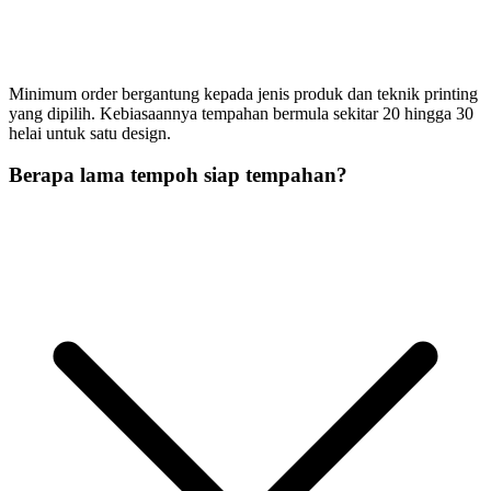
Minimum order bergantung kepada jenis produk dan teknik printing
yang dipilih. Kebiasaannya tempahan bermula sekitar 20 hingga 30
helai untuk satu design.
Berapa lama tempoh siap tempahan?