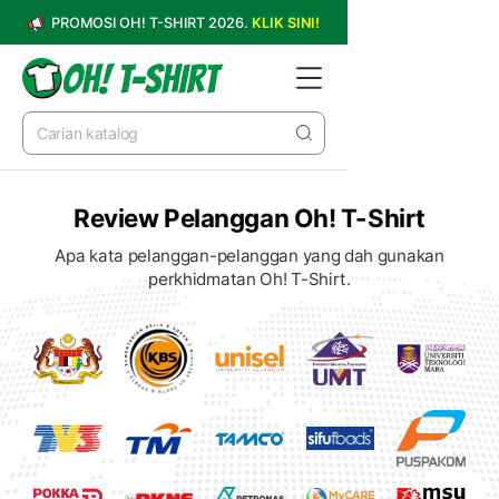
PROMOSI OH! T-SHIRT 2026.
KLIK SINI!
Review Pelanggan Oh! T-Shirt
Apa kata pelanggan-pelanggan yang dah gunakan
perkhidmatan Oh! T-Shirt.