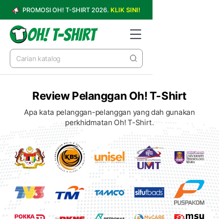
PROMOSI OH! T-SHIRT 2026.
KLIK SINI!
Review Pelanggan Oh! T-Shirt
Apa kata pelanggan-pelanggan yang dah gunakan
perkhidmatan Oh! T-Shirt.