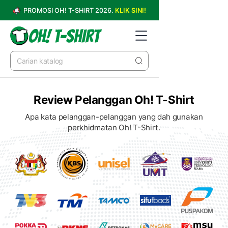
PROMOSI OH! T-SHIRT 2026.
KLIK SINI!
Review Pelanggan Oh! T-Shirt
Apa kata pelanggan-pelanggan yang dah gunakan
perkhidmatan Oh! T-Shirt.