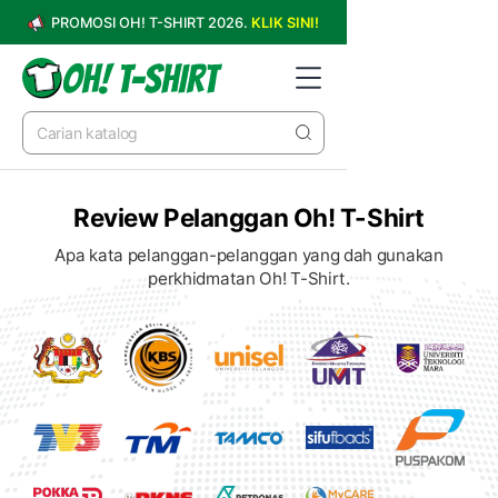
PROMOSI OH! T-SHIRT 2026.
KLIK SINI!
Review Pelanggan Oh! T-Shirt
Apa kata pelanggan-pelanggan yang dah gunakan
perkhidmatan Oh! T-Shirt.