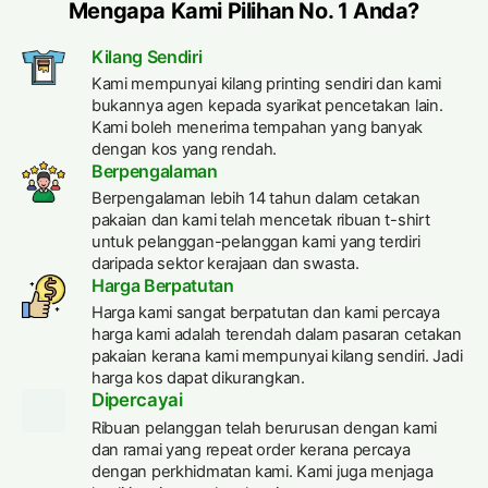
Mengapa Kami Pilihan No. 1 Anda?
Kilang Sendiri
Kami mempunyai kilang printing sendiri dan kami
bukannya agen kepada syarikat pencetakan lain.
Kami boleh menerima tempahan yang banyak
dengan kos yang rendah.
Berpengalaman
Berpengalaman lebih 14 tahun dalam cetakan
pakaian dan kami telah mencetak ribuan t-shirt
untuk pelanggan-pelanggan kami yang terdiri
daripada sektor kerajaan dan swasta.
Harga Berpatutan
Harga kami sangat berpatutan dan kami percaya
harga kami adalah terendah dalam pasaran cetakan
pakaian kerana kami mempunyai kilang sendiri. Jadi
harga kos dapat dikurangkan.
Dipercayai
Ribuan pelanggan telah berurusan dengan kami
dan ramai yang repeat order kerana percaya
dengan perkhidmatan kami. Kami juga menjaga