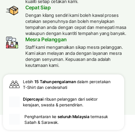
kualiti setiap cetakan kami.
Cepat Siap
Dengan kilang sendiri kami boleh kawal proses
cetakan sepenuhnya dan boleh menyiapkan
tempahan anda dengan cepat dan menepati masa
walaupun dengan kuantiti tempahan yang banyak.
Mesra Pelanggan
Staff kami mengamalkan sikap mesra pelanggan.
Kami akan melayan anda dengan layanan mesra
dengan senyuman. Kepuasan anda adalah
keutamaan kami.
Lebih
15 Tahun pengalaman
dalam percetakan
T-Shirt dan cenderahati
Dipercayai
ribuan pelanggan dari sektor
kerajaan, swasta & persendirian.
Penghantaran ke
seluruh Malaysia
termasuk
Sabah & Sarawak.