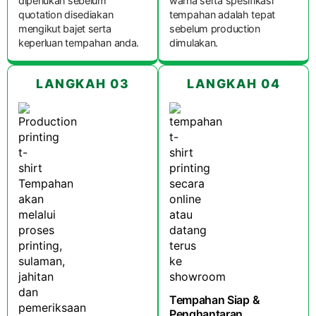
diperlukan sebelum
warna serta spesifikasi
quotation disediakan
tempahan adalah tepat
mengikut bajet serta
sebelum production
keperluan tempahan anda.
dimulakan.
LANGKAH 03
LANGKAH 04
Tempahan Siap &
Penghantaran