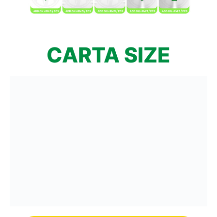
CARTA SIZE