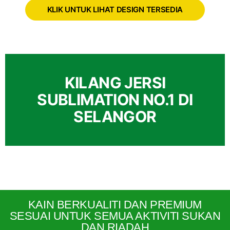
KLIK UNTUK LIHAT DESIGN TERSEDIA
KILANG JERSI
SUBLIMATION NO.1 DI
SELANGOR
KAIN BERKUALITI DAN PREMIUM
SESUAI UNTUK SEMUA AKTIVITI SUKAN
DAN RIADAH