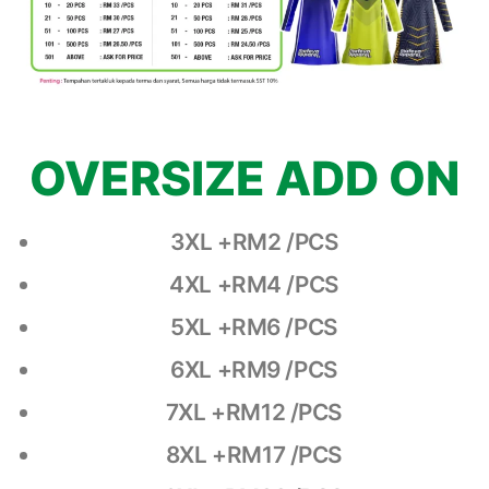
OVERSIZE ADD ON
3XL +RM2 /PCS
4XL +RM4 /PCS
5XL +RM6 /PCS
6XL +RM9 /PCS
7XL +RM12 /PCS
8XL +RM17 /PCS