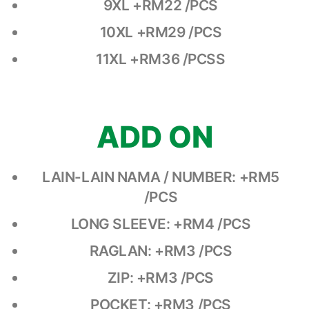
9XL +RM22 /PCS
10XL +RM29 /PCS
11XL +RM36 /PCSS
ADD ON
LAIN-LAIN NAMA / NUMBER: +RM5
/PCS
LONG SLEEVE: +RM4 /PCS
RAGLAN: +RM3 /PCS
ZIP: +RM3 /PCS
POCKET: +RM3 /PCS