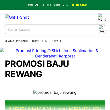
PROMOSI OH! T-SHIRT 2026.
KLIK SINI!
UTAMA
PROMOSI
PROMOSI BAJU REWANG
PROMOSI BAJU
REWANG
MERIAHKAN Lagi KENDURI