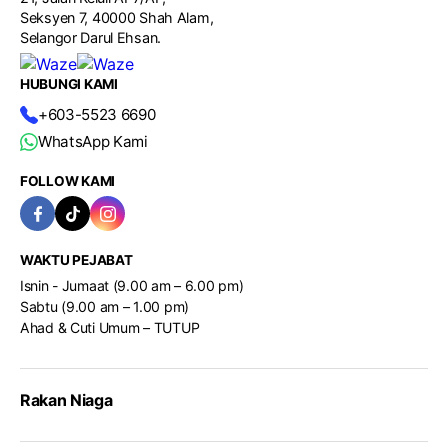
Seksyen 7, 40000 Shah Alam,
Selangor Darul Ehsan.
HUBUNGI KAMI
+603-5523 6690
WhatsApp Kami
FOLLOW KAMI
WAKTU PEJABAT
Isnin - Jumaat (9.00 am – 6.00 pm)
Sabtu (9.00 am – 1.00 pm)
Ahad & Cuti Umum – TUTUP
Rakan Niaga
TESTIMONI DARI