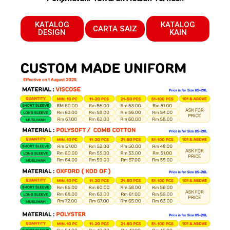
KATALOG
KATALOG
CARTA SAIZ
DESIGN
KAIN