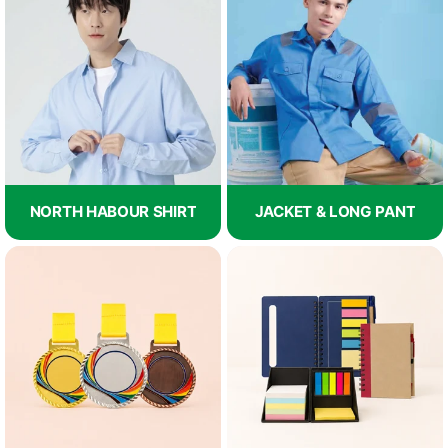
NORTH HABOUR SHIRT
JACKET & LONG PANT