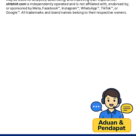
ohtshirt.com
is independently operated and is not affiliated with, endorsed by,
or sponsored by Meta, Facebook™, Instagram™, WhatsApp™, TikTok™, or
Google™. All trademarks and brand names belong to their respective owners.