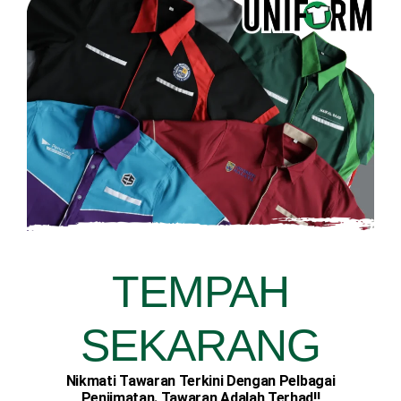
TEMPAH
SEKARANG
Nikmati Tawaran Terkini Dengan Pelbagai
Penjimatan. Tawaran Adalah Terhad!!