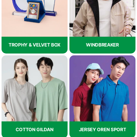
TROPHY & VELVET BOX
WINDBREAKER
COTTON GILDAN
JERSEY OREN SPORT