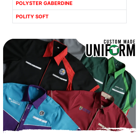
POLYSTER GABERDINE
POLITY SOFT