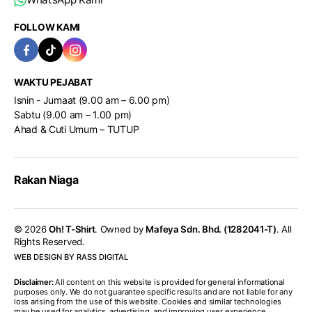
FOLLOW KAMI
WAKTU PEJABAT
Isnin - Jumaat (9.00 am – 6.00 pm)
Sabtu (9.00 am – 1.00 pm)
Ahad & Cuti Umum – TUTUP
Rakan Niaga
© 2026
Oh! T-Shirt
. Owned by
Mafeya Sdn. Bhd. (1282041-T)
. All
Rights Reserved.
WEB DESIGN BY RASS DIGITAL
Disclaimer:
All content on this website is provided for general informational
purposes only. We do not guarantee specific results and are not liable for any
loss arising from the use of this website. Cookies and similar technologies
may be used for analytics, advertising, and improving user experience.