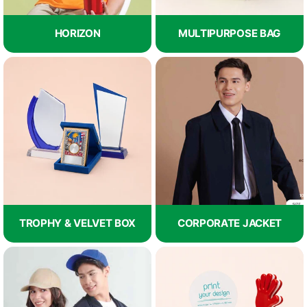
HORIZON
MULTIPURPOSE BAG
TROPHY & VELVET BOX
CORPORATE JACKET