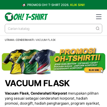
PROMOSI OH! T-SHIRT 2026.
KLIK SINI!
UTAMA
CENDERAHATI
VACUUM FLASK
VACUUM FLASK
Vacuum Flask, Cenderahati Korporat
merupakan pilihan
yang sesuai sebagai cenderahati korporat, hadiah
promosi, doorgift, hadiah penghargaan, program syarikat,